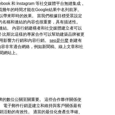
 和 Instagram 等社交媒體平台無縫集成，
年的時間才能在Google結果中名列前茅。
貴，但可以帶來即時的效果。 當我們根據目標受眾設定
此選單的名稱和連結的內容也很重要，具有描述性。
 個內部連結。 內容行銷建構者和社交媒體建立者可以
傑·比斯比這樣的專家合作可以幫助建築品牌被更
利用影響力行銷和內容行銷。
seo是什麼
創建有
些內容非常適合網絡，例如新聞稿、線上文章和社
聞網站上。
牌的數位公關至關重要。 這些合作夥伴關係使
。 電子郵件行銷是建立和維持與客戶關係最有
銷活動的有效性。 適當的最佳化會產生準確、