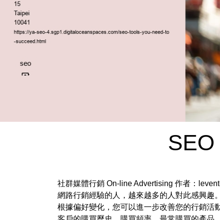
SEO 
社群媒體行銷 On-line Advertising 
網路行銷經驗的人，越來越多的人對此感興趣。
根據偏好變化，您可以進一步改善您的行銷活動
客戶的購買歷史、購買頻率、最常購買的產品