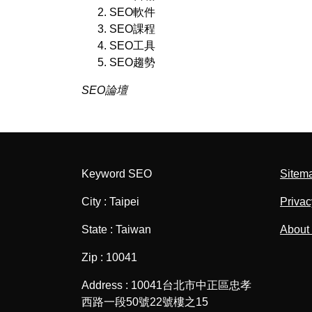
SEO軟件
SEO課程
SEO工具
SEO趨勢
SEO論壇
Keyword SEO
Sitem
City : Taipei
Privac
State : Taiwan
About
Zip : 10041
Address : 10041台北市中正區忠孝
西路一段50號22號樓之15