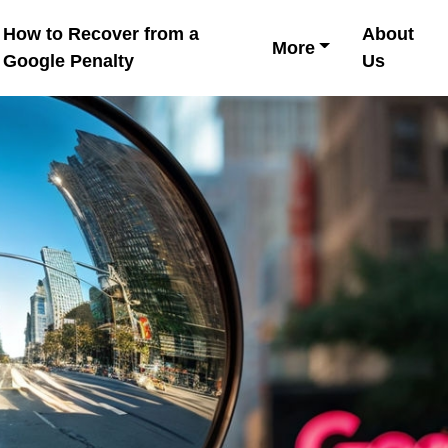
How to Recover from a
About
More
Google Penalty
Us