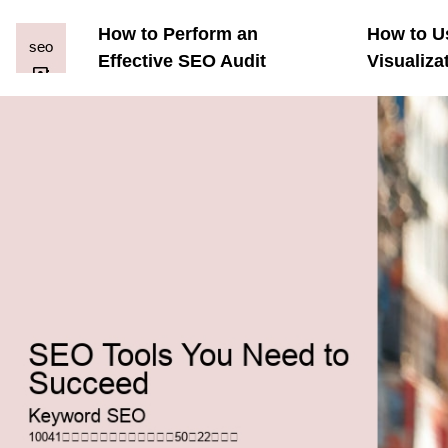
How to Perform an
How to U
Effective SEO Audit
Visualiza