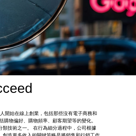
cceed
隨著越來越多的人開始在線上創業，包括那些沒有電子商務和
包括購物偏好、購物頻率、顧客期望等的變化。
分類技術之一。 在行為細分過程中，公司根據
 創造更多收入的關鍵策略是將銷售和行銷工作